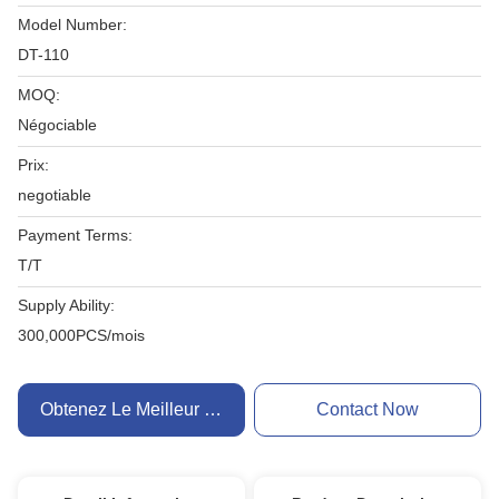
Model Number:
DT-110
MOQ:
Négociable
Prix:
negotiable
Payment Terms:
T/T
Supply Ability:
300,000PCS/mois
Obtenez Le Meilleur Prix
Contact Now