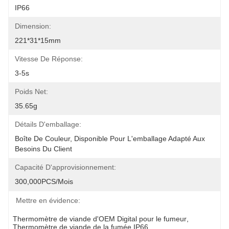
IP66
Dimension:
221*31*15mm
Vitesse De Réponse:
3-5s
Poids Net:
35.65g
Détails D'emballage:
Boîte De Couleur, Disponible Pour L'emballage Adapté Aux 
Besoins Du Client
Capacité D'approvisionnement:
300,000PCS/mois
Mettre en évidence:
Thermomètre de viande d'OEM Digital pour le fumeur
, 
Thermomètre de viande de la fumée IP66
, 