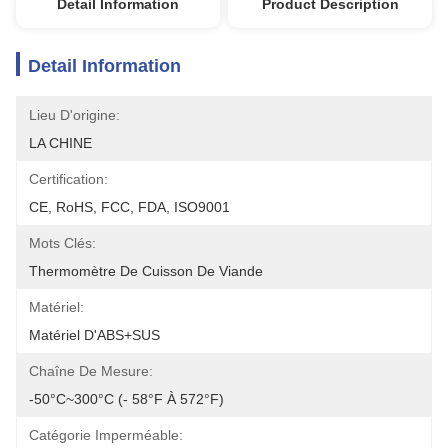
Detail Information
Product Description
Detail Information
Lieu D'origine:
LA CHINE
Certification:
CE, RoHS, FCC, FDA, ISO9001
Mots Clés:
Thermomètre De Cuisson De Viande
Matériel:
Matériel D'ABS+SUS
Chaîne De Mesure:
-50°C~300°C (- 58°F À 572°F)
Catégorie Imperméable: