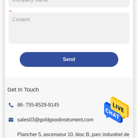
Send
Get In Touch
86- 755-8529-9145

sales03@goldgoodinstrument.com
Plancher 5, ascenseur 10, bloc B, parc industriel de