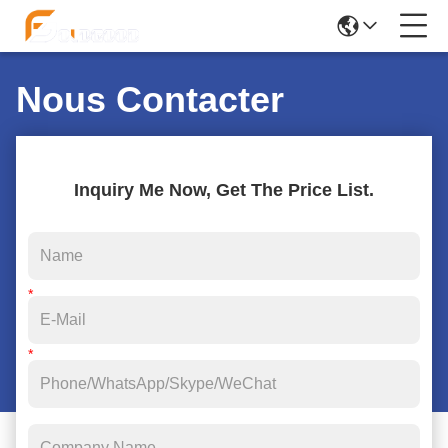
Nous Contacter
Inquiry Me Now, Get The Price List.