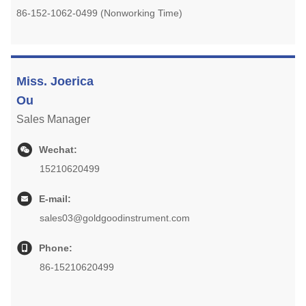
86-152-1062-0499 (Nonworking Time)
Miss. Joerica
Ou
Sales Manager
Wechat:
15210620499
E-mail:
sales03@goldgoodinstrument.com
Phone:
86-15210620499