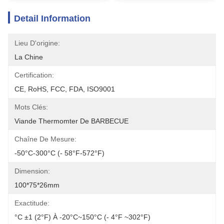
Detail Information
Lieu D'origine:
La Chine
Certification:
CE, RoHS, FCC, FDA, ISO9001
Mots Clés:
Viande Thermomter De BARBECUE
Chaîne De Mesure:
-50°C-300°C (- 58°F-572°F)
Dimension:
100*75*26mm
Exactitude:
°C ±1 (2°F) À -20°C~150°C (- 4°F ~302°F)