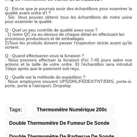
Q : Est-ce que je pourrais avoir des échantillons pour examiner la
qualité avant ordre d'I ?
: Sûr. Vous pouvez obtenir tous les échantillons de notre usine
pour examiner la qualité.
Q : Quel un peu contrôle de qualité avez-vous ?
: 1) notre QC ira au-dessus de chaque détail en effectuant les
processus producteurs et de emballages.
2)Tous les produits doivent passer l'inspection stricte avant qu'ils
sortent.
Q : Quand effectuerez-vous la livraison ?
: Nous pouvons effectuer la livraison d'ici 7-45 jours selon nos
actions et la taille de votre ordre. Et l'échantillon sera introduit
7days après que le paiement soit reçu.
Q : Quelle est la méthode de expédition ?
: Nous employons souvent UPS/DHL/FEDEX/TNT/EMS, porte-à-
porte, porte à l'aéroport, Dropship.
Tags:
Thermomètre Numérique 200c
Double Thermomètre De Fumeur De Sonde
Double Thermomètre De Barbecue De Sonde