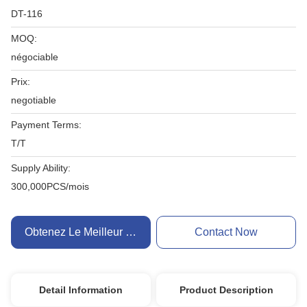
DT-116
MOQ:
négociable
Prix:
negotiable
Payment Terms:
T/T
Supply Ability:
300,000PCS/mois
Obtenez Le Meilleur Prix
Contact Now
Detail Information
Product Description