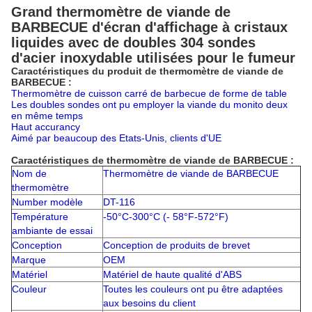
Grand thermomètre de viande de
BARBECUE d'écran d'affichage à cristaux
liquides avec de doubles 304 sondes
d'acier inoxydable utilisées pour le fumeur
Caractéristiques du produit de thermomètre de viande de
BARBECUE :
Thermomètre de cuisson carré de barbecue de forme de table
Les doubles sondes ont pu employer la viande du monito deux
en même temps
Haut accurancy
Aimé par beaucoup des Etats-Unis, clients d'UE
Caractéristiques
de thermomètre de viande
de
BARBECUE
:
Nom de
Thermomètre de viande de BARBECUE
thermomètre
Number modèle
DT-116
Température
-50°C-300°C (- 58°F-572°F)
ambiante de essai
Conception
Conception de produits de brevet
Marque
OEM
Matériel
Matériel de haute qualité d'ABS
Couleur
Toutes les couleurs ont pu être adaptées
aux besoins du client