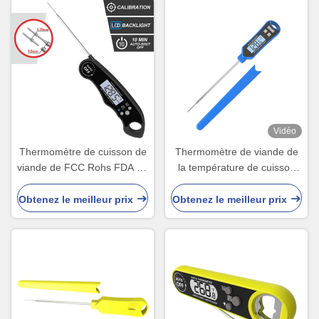
Vidéo
Thermomètre de cuisson de
Thermomètre de viande de
viande de FCC Rohs FDA de
la température de cuisson
la CE pour la cuisine grillant
en métal de bâton avec la
le BARBECUE
sonde
Obtenez le meilleur prix
Obtenez le meilleur prix