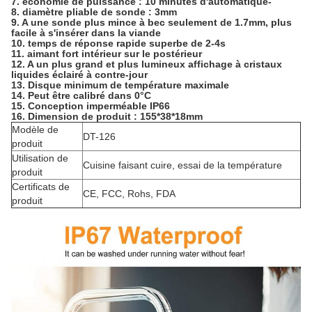
7. économie de puissance : 10 minutes d'automatique-
8. diamètre pliable de sonde : 3mm
9. A une sonde plus mince à bec seulement de 1.7mm, plus
facile à s'insérer dans la viande
10. temps de réponse rapide superbe de 2-4s
11. aimant fort intérieur sur le postérieur
12. A un plus grand et plus lumineux affichage à cristaux
liquides éclairé à contre-jour
13. Disque minimum de température maximale
14. Peut être calibré dans 0°C
15. Conception imperméable IP66
16. Dimension de produit : 155*38*18mm
Modèle de
DT-126
produit
Utilisation de
Cuisine faisant cuire, essai de la température
produit
Certificats de
CE, FCC, Rohs, FDA
produit