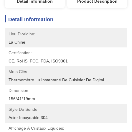
Detail Information
Product Description
Detail Information
Lieu D'origine:
La Chine
Certification:
CE, RoHS, FCC, FDA, ISO9001
Mots Clés:
Thermomètre Lu Instantané De Cuisinier De Digital
Dimension:
156*41*19mm
Style De Sonde:
Acier Inoxydable 304
Affichage À Cristaux Liquides: