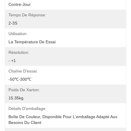
Contre-Jour
Temps De Réponse:
2-3S
Utilisation:
La Température De Essai
Résolution:
- +1
Chaîne D'essai:
-50℃-300℃
Poids De Xarton:
15.35kg
Détails D'emballage:
Boîte De Couleur, Disponible Pour L'emballage Adapté Aux 
Besoins Du Client