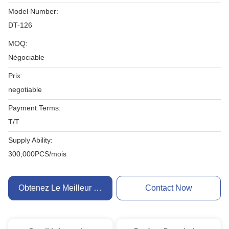
Model Number:
DT-126
MOQ:
Négociable
Prix:
negotiable
Payment Terms:
T/T
Supply Ability:
300,000PCS/mois
Obtenez Le Meilleur Prix
Contact Now