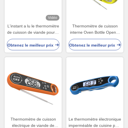
Vidéo
L'instant a lu le thermomètre
Thermomètre de cuisson
de cuisson de viande pour le
interne Oven Bottle Opener
barbecue de lait de l'eau de
Calibration Digital inoxydable
cuisson de sucrerie
Obtenez le meilleur prix
Obtenez le meilleur prix
Thermomètre de cuisson
Le thermomètre électronique
électrique de viande de
imperméable de cuisine pour