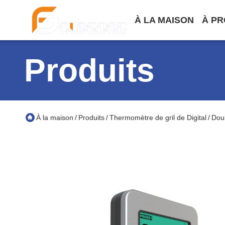
À LA MAISON
À PR
Produits
À la maison
Produits
Thermomètre de gril de Digital
Dou
/
/
/