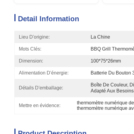
Detail Information
Lieu D'origine:
La Chine
Mots Clés:
BBQ Grill Thermomè
Dimension:
100*75*26mm
Alimentation D'énergie:
Batterie Du Bouton 
Boîte De Couleur, D
Détails D'emballage:
Adapté Aux Besoins
thermomètre numérique de 
Mettre en évidence:
thermomètre numérique ave
Product Description