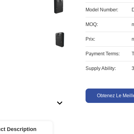
Model Number:
MOQ:
Prix:
n
Payment Terms:
Supply Ability:
Obtenez Le Meille
ct Description