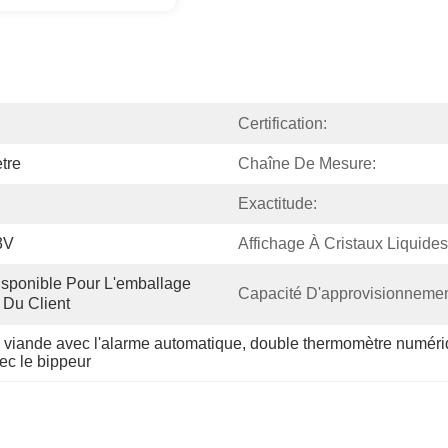
Certification:
tre
Chaîne De Mesure:
Exactitude:
3V
Affichage À Cristaux Liquides
isponible Pour L'emballage 
Capacité D'approvisionnemen
 Du Client
viande avec l'alarme automatique
, 
double thermomètre numériq
c le bippeur