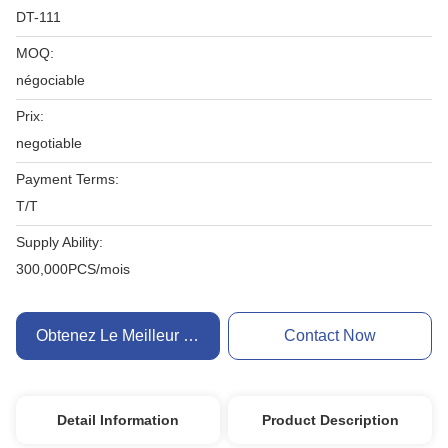
DT-111
MOQ:
négociable
Prix:
negotiable
Payment Terms:
T/T
Supply Ability:
300,000PCS/mois
Obtenez Le Meilleur Prix
Contact Now
Detail Information
Product Description