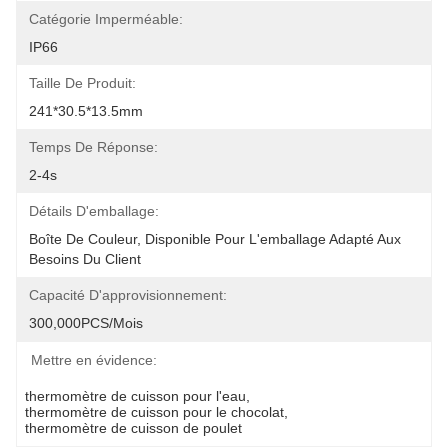
Catégorie Imperméable:
IP66
Taille De Produit:
241*30.5*13.5mm
Temps De Réponse:
2-4s
Détails D'emballage:
Boîte De Couleur, Disponible Pour L'emballage Adapté Aux 
Besoins Du Client
Capacité D'approvisionnement:
300,000PCS/mois
Mettre en évidence:
thermomètre de cuisson pour l'eau
, 
thermomètre de cuisson pour le chocolat
, 
thermomètre de cuisson de poulet