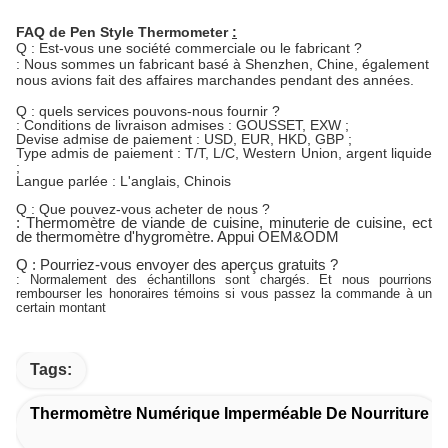
FAQ de
Pen Style Thermometer
:
Q : Est-vous une société commerciale ou le fabricant ?
: Nous sommes un fabricant basé à Shenzhen, Chine, également
nous avions fait des affaires marchandes pendant des années.
Q : quels services pouvons-nous fournir ?
: Conditions de livraison admises : GOUSSET, EXW ;
Devise admise de paiement : USD, EUR, HKD, GBP ;
Type admis de paiement : T/T, L/C, Western Union, argent liquide
;
Langue parlée : L'anglais, Chinois
Q : Que pouvez-vous acheter de nous ?
: Thermomètre de viande de cuisine, minuterie de cuisine, ect
de thermomètre d'hygromètre. Appui OEM&ODM
Q : Pourriez-vous envoyer des aperçus gratuits ?
: Normalement des échantillons sont chargés. Et nous pourrions
rembourser les honoraires témoins si vous passez la commande à un
certain montant
Tags:
Thermomètre Numérique Imperméable De Nourriture