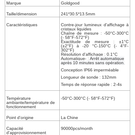
Marque
Goldgood
Taille/dimension
241*30.5*13.5mm
Caractéristiques
Contre-jour lumineux d'affichage à
cristaux liquides
Chaîne de mesure : -50°C-300°C
(- 58°F-572°F)
Exactitude de mesure : ±1°C
(±2°F) à -20 °C-150°C (- 4°F-
302°F)
Résolution d'affichage : 0.1°C
Automatique- :
Arrêt automatique
après 10 minutes sans opération.
Conception IP66 imperméable
Longueur de sonde : 132mm
Temps de réponse rapide : 2-4s
Température
-50°C-300°C (- 58°F-572°F)
ambiante/température de
fonctionnement
Point d'origine
La Chine
Capacité
90000pcs/month
d'approvisionnement