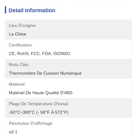
Detail Information
Lieu D'origine:
La Chine
Certification:
CE, RoHS, FCC, FDA, ISO9001
Mots Clés:
Thermomètre De Cuisson Numérique
Matériel:
Matériel De Haute Qualité D'ABS
Plage De Température D'essai:
-50°C~300°C (- 58°F À 572°F)
Résolution D'affichage:
±0.1