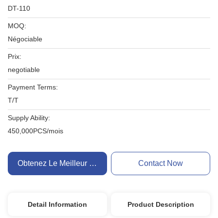
DT-110
MOQ:
Négociable
Prix:
negotiable
Payment Terms:
T/T
Supply Ability:
450,000PCS/mois
Obtenez Le Meilleur Prix
Contact Now
Detail Information
Product Description