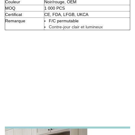
Couleur
Noir/rouge, OEM
MOQ
1 000 PCS
Certificat
CE, FDA, LFGB, UKCA
Remarque
F/C permutable
Contre-jour clair et lumineux