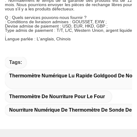
: Normalement le temps de la garantie des produits est de 12
mois. Nous pourrions envoyer les pièces de rechange libres pour
vous s'il y a les produits défectueux.
Q : Quels services pouvons-nous fournir ?
: Conditions de livraison admises : GOUSSET, EXW ;
Devise admise de paiement : USD, EUR, HKD, GBP ;
Type admis de paiement : T/T, L/C, Western Union, argent liquide
;
Langue parlée : L'anglais, Chinois
Tags:
Thermomètre Numérique Lu Rapide Goldgood De Nourr
Thermomètre De Nourriture Pour Le Four
Nourriture Numérique De Thermomètre De Sonde De C