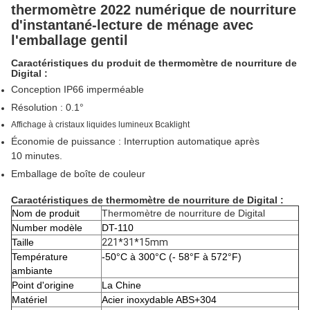
thermomètre 2022 numérique de nourriture
d'instantané-lecture de ménage avec
l'emballage gentil
Caractéristiques du produit de thermomètre de nourriture de
Digital :
Conception IP66 imperméable
Résolution : 0.1°
Affichage à cristaux liquides lumineux Bcaklight
Économie de puissance : Interruption automatique après
10 minutes.
Emballage de boîte de couleur
Caractéristiques
de thermomètre de nourriture
de
Digital
:
Nom de produit
Thermomètre de nourriture de Digital
Number modèle
DT-110
Taille
221*31*15mm
Température
-50°C à 300°C
(- 58°F à 572°F)
ambiante
Point d'origine
La Chine
Matériel
Acier inoxydable ABS+304