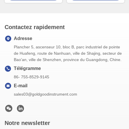
jour
approuvé
Contactez rapidement
Adresse
Plancher 5, ascenseur 10, bloc B, parc industriel de pointe
de Huafeng, route de Nanhuan, ville de Shajing, secteur de
Bao'an, ville de Shenzhen, province du Guangdong, Chine.
Télégramme
86- 755-8529-9145
E-mail
sales03@goldgoodinstrument.com
Notre newsletter