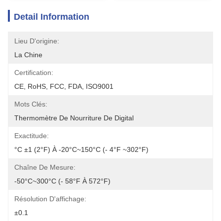
Detail Information
Lieu D'origine:
La Chine
Certification:
CE, RoHS, FCC, FDA, ISO9001
Mots Clés:
Thermomètre De Nourriture De Digital
Exactitude:
°C ±1 (2°F) À -20°C~150°C (- 4°F ~302°F)
Chaîne De Mesure:
-50°C~300°C (- 58°F À 572°F)
Résolution D'affichage:
±0.1