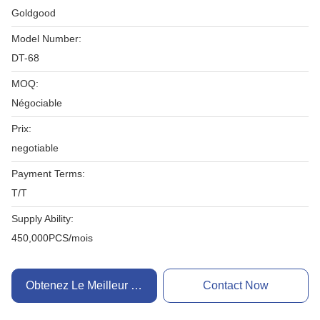
Goldgood
Model Number:
DT-68
MOQ:
Négociable
Prix:
negotiable
Payment Terms:
T/T
Supply Ability:
450,000PCS/mois
Obtenez Le Meilleur Prix
Contact Now