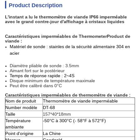
Product Description
L'instant a lu le thermomètre de viande IP66 imperméable
avec le grand contre-jour d'affichage à cristaux liquides
Caractéristiques imperméables de ThermometerProduct de
viande :
Matériel de sonde : stainles de la sécurité alimentaire 304 en
acier
Diamètre pliable de sonde : 3.5mm
Aimant fort sur le postérieur
Temps de réponse rapide : 2~4S
Disque minimum de température maximale
Peut être calibré dans 0°C
Caractéristiques imperméables de thermomètre de viande :
Nom de produit
Thermomètre de viande imperméable
Number modèle
DT-68
Taille
157*40*18mm
Température
-50°C à 300°C
(- 58°F à 572°F)
ambiante
Point d'origine
La Chine