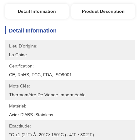
Detail Information
Product Description
Detail Information
Lieu D'origine:
La Chine
Certification:
CE, RoHS, FCC, FDA, ISO9001
Mots Clés:
Thermomètre De Viande Imperméable
Matériel:
Acier D'ABS+stainless
Exactitude:
°C ±1 (2°F) À -20°C~150°C (- 4°F ~302°F)