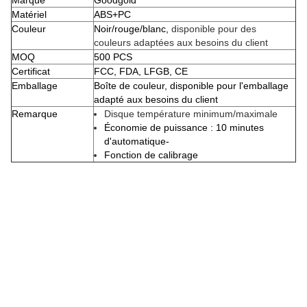
Marque
Goodgold
Matériel
ABS+PC
Couleur
Noir/rouge/blanc,
disponible pour des
couleurs adaptées aux besoins du client
MOQ
500 PCS
Certificat
FCC, FDA, LFGB, CE
Emballage
Boîte de couleur, disponible pour l'emballage
adapté aux besoins du client
Remarque
Disque température minimum/maximale
Économie de puissance : 10 minutes
d'automatique-
Fonction de calibrage